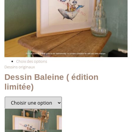
Choix des options
Dessins originaux
Dessin Baleine ( édition
limitée)