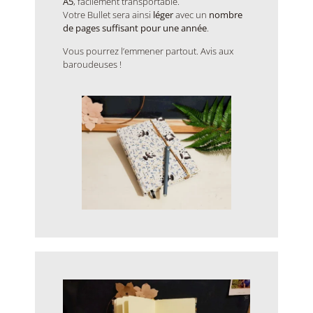
A5
, facilement transportable.
Votre Bullet sera ainsi
léger
avec un
nombre
de pages suffisant pour une année
.
Vous pourrez l’emmener partout. Avis aux
baroudeuses !