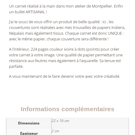
Un carnet réalisé à la main dans mon atelier de Montpellier. Enfin
un bullet ARTISANAL !
J’ai le souci de vous offrir un produit de belle qualité : ici , les
couvertures sont réalisées avec mes trouvailles de papiers Indiens,
Népalais mais également tissus. Chaque carnet est donc UNIQUE :
avec le même papier, chaque couverture sera différente !
A l’intérieur, 224 pages couleur ivoire à dots (points) pour créer
votre carnet à votre image. Une qualité de papier permettant une
résistance aux feutres mais également à l’aquarelle. Sa tenue est
parfaite.
A vous maintenant de le faire devenir votre avec votre créativité.
Informations complémentaires
22 x 16 cm
Dimensions
2 cm
Epaisseur