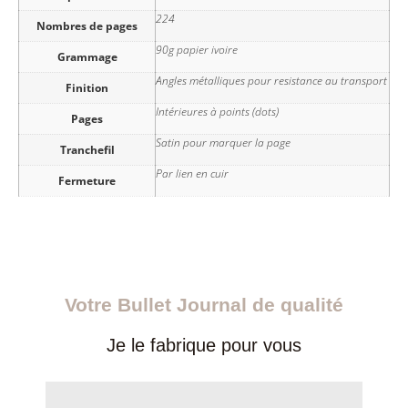
224
Nombres de pages
90g papier ivoire
Grammage
Angles métalliques pour resistance au transport
Finition
Intérieures à points (dots)
Pages
Satin pour marquer la page
Tranchefil
Par lien en cuir
Fermeture
Votre Bullet Journal de qualité
Je le fabrique pour vous