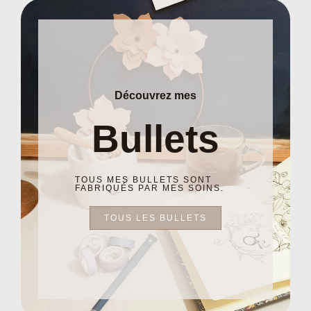
Découvrez mes
Bullets
TOUS MES BULLETS SONT
FABRIQUÉS PAR MES SOINS.
TOUS LES BULLETS