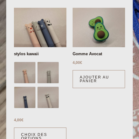
stylos kawaii
Gomme Avocat
4,00
€
AJOUTER AU
PANIER
4,00
€
CHOIX DES
OPTIONS