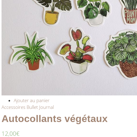
Ajouter au panier
Accessoires Bullet Journal
Autocollants végétaux
12,00
€