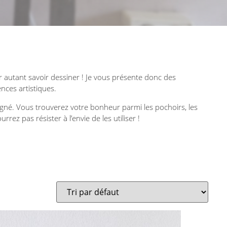
r autant savoir dessiner ! Je vous présente donc des
nces artistiques.
oigné. Vous trouverez votre bonheur parmi les pochoirs, les
rrez pas résister à l’envie de les utiliser !