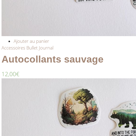
Ajouter au panier
Accessoires Bullet Journal
Autocollants sauvage
12,00
€