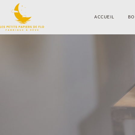
ACCUEIL
BO