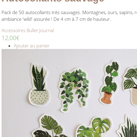
Pack de 50 autocollants très sauvages. Montagnes, ours, sapins,
ambiance 'wild' assurée ! De 4 cm à 7 cm de hauteur.
Accessoires Bullet Journal
12,00
€
Ajouter au panier