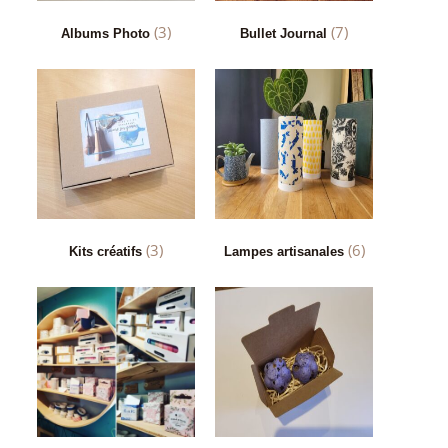
(3)
(7)
Albums Photo
Bullet Journal
(3)
(6)
Kits créatifs
Lampes artisanales