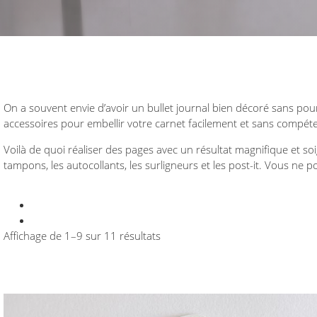
On a souvent envie d’avoir un bullet journal bien décoré sans pou
accessoires pour embellir votre carnet facilement et sans compéte
Voilà de quoi réaliser des pages avec un résultat magnifique et s
tampons, les autocollants, les surligneurs et les post-it. Vous ne pou
Affichage de 1–9 sur 11 résultats