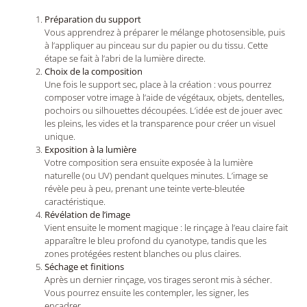
Préparation du support
Vous apprendrez à préparer le mélange photosensible, puis
à l’appliquer au pinceau sur du papier ou du tissu. Cette
étape se fait à l’abri de la lumière directe.
Choix de la composition
Une fois le support sec, place à la création : vous pourrez
composer votre image à l’aide de végétaux, objets, dentelles,
pochoirs ou silhouettes découpées. L’idée est de jouer avec
les pleins, les vides et la transparence pour créer un visuel
unique.
Exposition à la lumière
Votre composition sera ensuite exposée à la lumière
naturelle (ou UV) pendant quelques minutes. L’image se
révèle peu à peu, prenant une teinte verte-bleutée
caractéristique.
Révélation de l’image
Vient ensuite le moment magique : le rinçage à l’eau claire fait
apparaître le bleu profond du cyanotype, tandis que les
zones protégées restent blanches ou plus claires.
Séchage et finitions
Après un dernier rinçage, vos tirages seront mis à sécher.
Vous pourrez ensuite les contempler, les signer, les
encadrer…