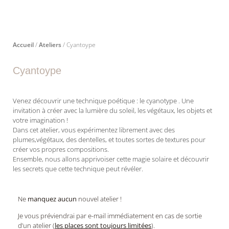
Accueil
/
Ateliers
/ Cyantoype
Cyantoype
Venez découvrir une technique poétique : le cyanotype . Une
invitation à créer avec la lumière du soleil, les végétaux, les objets et
votre imagination !
Dans cet atelier, vous expérimentez librement avec des
plumes,végétaux, des dentelles, et toutes sortes de textures pour
créer vos propres compositions.
Ensemble, nous allons apprivoiser cette magie solaire et découvrir
les secrets que cette technique peut révéler.
Ne
manquez aucun
nouvel atelier !
Je vous préviendrai par e-mail immédiatement en cas de sortie
d’un atelier (
les places sont toujours limitées
).