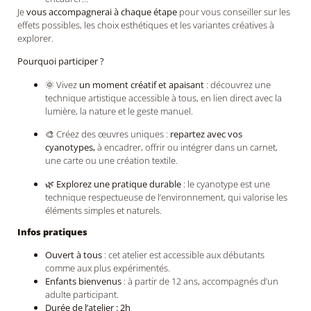
Je
vous accompagnerai à chaque étape
pour vous conseiller sur les
effets possibles, les choix esthétiques et les variantes créatives à
explorer.
Pourquoi participer ?
🌞 Vivez
un moment créatif et apaisant
: découvrez une
technique artistique accessible à tous, en lien direct avec la
lumière, la nature et le geste manuel.
🎨 Créez des œuvres uniques :
repartez avec vos
cyanotypes,
à encadrer, offrir ou intégrer dans un carnet,
une carte ou une création textile.
🌿
Explorez une pratique durable
: le cyanotype est une
technique respectueuse de l’environnement, qui valorise les
éléments simples et naturels.
Infos pratiques
Ouvert à tous
: cet atelier est accessible aux débutants
comme aux plus expérimentés.
Enfants bienvenus
: à partir de 12 ans, accompagnés d’un
adulte participant.
Durée de l’atelier : 2h